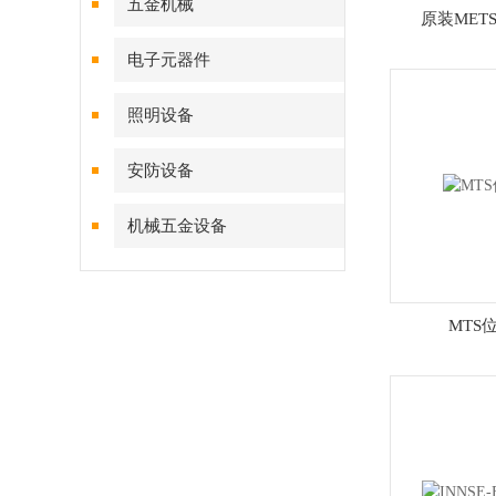
五金机械
原装MET
电子元器件
照明设备
安防设备
机械五金设备
MTS