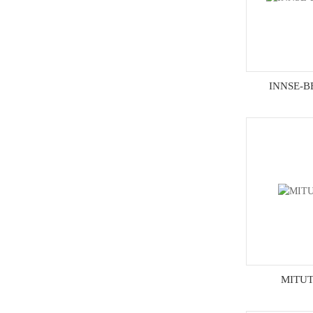
INNSE-
MITU