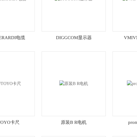
BERARDI电缆
DIGGCOM显示器
VMI
TOYO卡尺
原装B R电机
pro