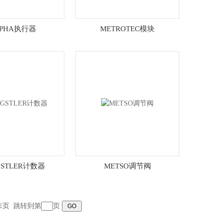
LPHA执行器
METROTEC模块
GSTLER计数器
METSO调节阀
末页
跳转到第
页