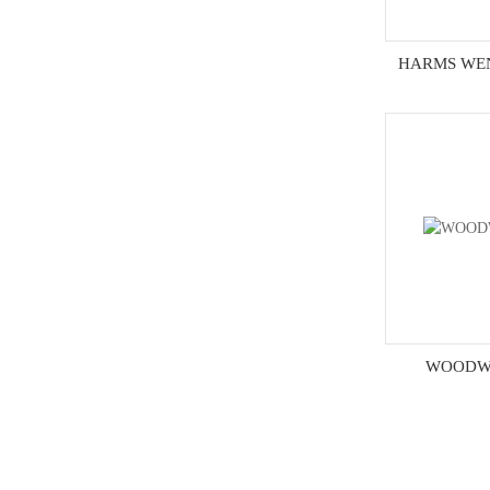
HARMS W
WOOD