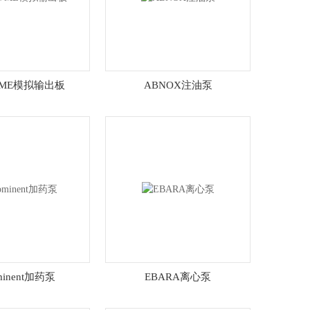
VME模拟输出板
ABNOX注油泵
minent加药泵
EBARA离心泵