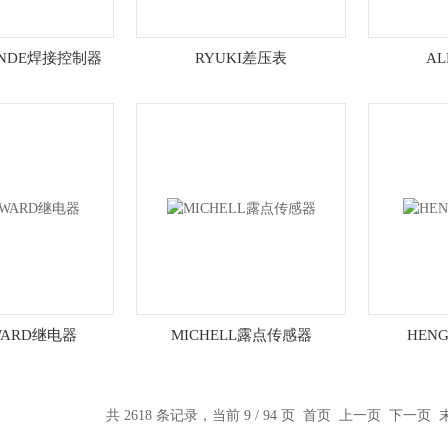
ENDE焊接控制器
RYUKI差压表
A
WARD继电器
MICHELL露点传感器
HEN
共 2618 条记录，当前 9 / 94 页
首页
上一页
下一页