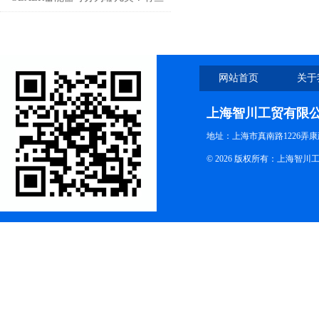
什么作用？
网站首页
关于
上海智川工贸有限
地址：上海市真南路1226弄康
© 2026 版权所有：上海智