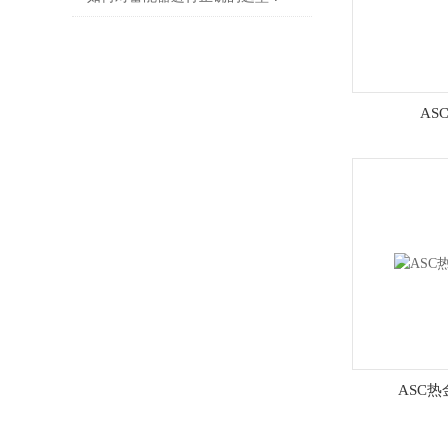
AS
ASC