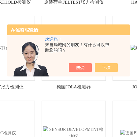
RTHOLD检测仪
原装荷兰FELTEST张力检测仪
H
欢迎您！
来自局域网的朋友！有什么可以帮
助您的吗？
ST张力检测仪
德国JOLA检测器
J