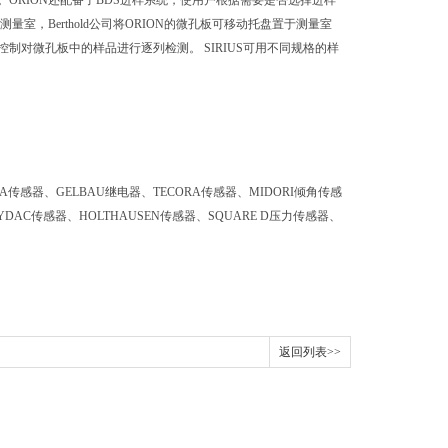
ORION还配备了BDS进样系统，使用户根据需要是否选择进样
，Berthold公司将ORION的微孔板可移动托盘置于测量室
对微孔板中的样品进行逐列检测。 SIRIUS可用不同规格的样
LIMA传感器、GELBAU继电器、TECORA传感器、MIDORI倾角传感
DAC传感器、HOLTHAUSEN传感器、SQUARE D压力传感器、
返回列表>>