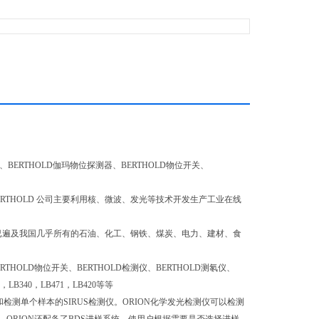
计、BERTHOLD伽玛物位探测器、BERTHOLD物位开关、
BERTHOLD 公司主要利用核、微波、发光等技术开发生产工业在线
用户已遍及我国几乎所有的石油、化工、钢铁、煤炭、电力、建材、食
RTHOLD物位开关、BERTHOLD检测仪、BERTHOLD测氡仪、
B340，LB471，LB420等等
和检测单个样本的SIRUS检测仪。ORION化学发光检测仪可以检测