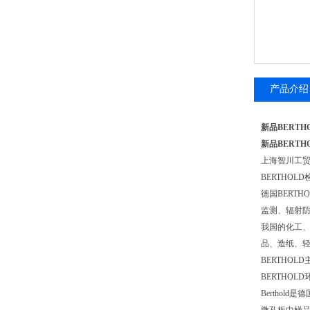
产品介绍
新品BERTH
新品BERTH
上海智川工
BERTHOL
德国BERT
监测、辐射
我国的化工、
品、造纸、轻
BERTHOL
BERTHOL
Bertho