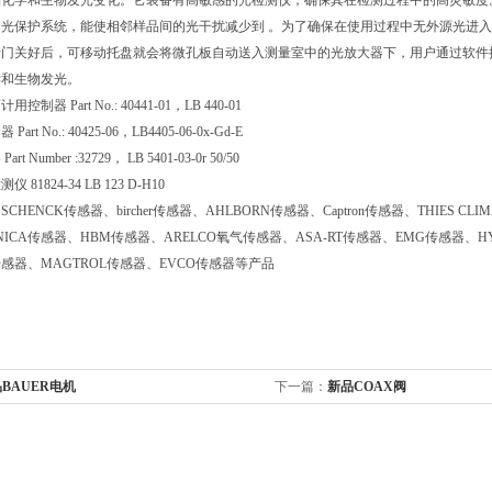
化学和生物发光变化。它装备有高敏感的光检测仪，确保其在检测过程中的高灵敏度。
光保护系统，能使相邻样品间的光干扰减少到 。为了确保在使用过程中无外源光进入测量室
门关好后，可移动托盘就会将微孔板自动送入测量室中的光放大器下，用户通过软件控制
学和生物发光。
制器 Part No.: 40441-01，LB 440-01
rt No.: 40425-06，LB4405-06-0x-Gd-E
 Number :32729， LB 5401-03-0r 50/50
81824-34 LB 123 D-H10
CHENCK传感器、bircher传感器、AHLBORN传感器、Captron传感器、THIES C
NICA传感器、HBM传感器、ARELCO氧气传感器、ASA-RT传感器、EMG传感器、HY
A传感器、MAGTROL传感器、EVCO传感器等产品
BAUER电机
下一篇：
新品COAX阀