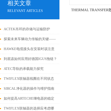
相关文章
THERMAL TRANSFE
RELEVANT ARTICLES
ACTEK吊环的存储与运输防护
探索未来车辆动力传输的关键——
Haldex离合器
HAWKE电缆接头在安装时该注意
些什么？
到底该如何应用好德国IGUS拖链？
ATEC导轨的承载能力探究
TWIFLEX联轴器线圈在不同状态
下的工作状态
SIRCAL净化器的操作与维护指南
如何提高ARTECHE继电器的稳定
性？
TWIFLEX联轴器的选择应考虑哪