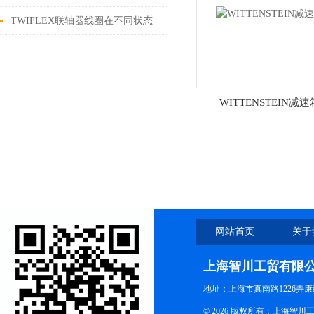
TWIFLEX联轴器线圈在不同状态
下的工作状态
WITTENSTEIN减速
网站首页
关于
上海智川工贸有限
地址：上海市真南路1226弄康
© 2026 版权所有：上海智