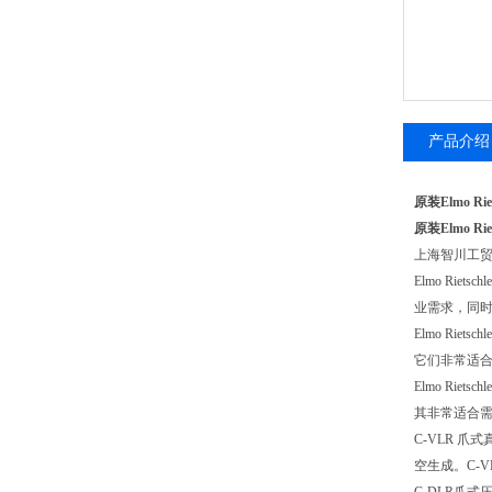
产品介绍
原装Elmo Ri
原装Elmo Ri
上海智川工
Elmo Ri
业需求，同
Elmo R
它们非常适
Elmo R
其非常适合
C-VLR 
空生成。C-