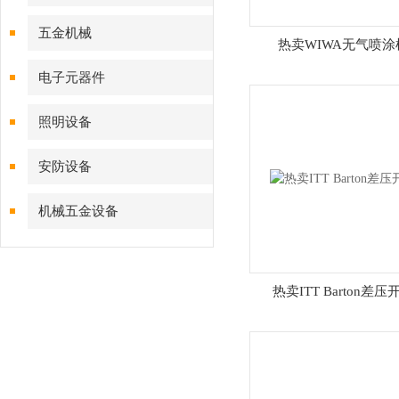
五金机械
热卖WIWA无气喷涂
电子元器件
照明设备
安防设备
机械五金设备
热卖ITT Barton差压