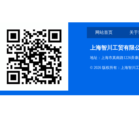
网站首页
关于
上海智川工贸有限
地址：上海市真南路1226弄康
© 2026 版权所有：上海智