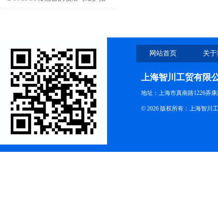
南
网站首页
关于
上海智川工贸有限
地址：上海市真南路1226弄康
© 2026 版权所有：上海智