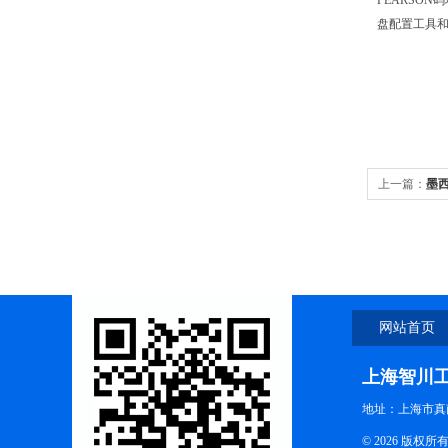
PEARSO
盘配置工具
上一篇：
墨西
网站首页
上海智川
地址：上海市真南
© 2026 版