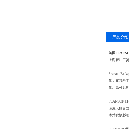
产品介绍
美国PEARS
上海智川工
Pearson
化，在其基本
化。高可见度
PEARSO
使用人机界面
本并积极影响