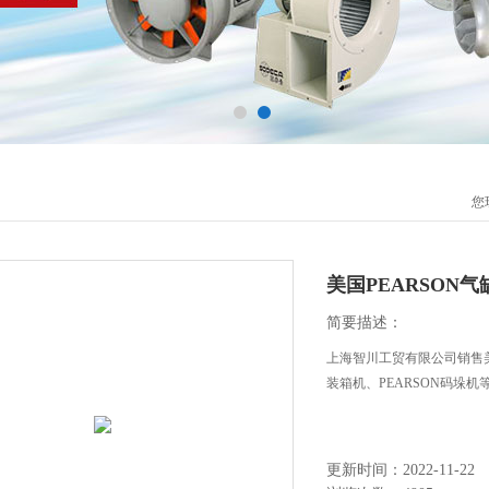
您
美国PEARSON气
简要描述：
上海智川工贸有限公司销售美国P
装箱机、PEARSON码垛
更新时间：2022-11-22