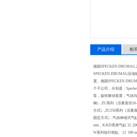
产品介绍
相
德国SPECKEN-DRUMA
SPECKEN-DRUMAG压
置。德国SPECKEN-D
个子公司，分别是：Specken
泵，旋转驱动装置，气动马达
钢）,ZU系列（活塞直径10-
方式）,ZU250系列（活塞直
固定方式）,气动伸缩式气缸（两
mm，K/KD系类气缸 32 ;
W系列短行程缸、12 100 m