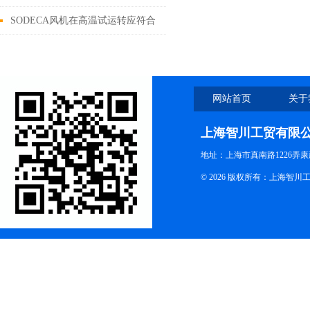
SODECA风机在高温试运转应符合
的要求
网站首页
关于
上海智川工贸有限
地址：上海市真南路1226弄康
© 2026 版权所有：上海智