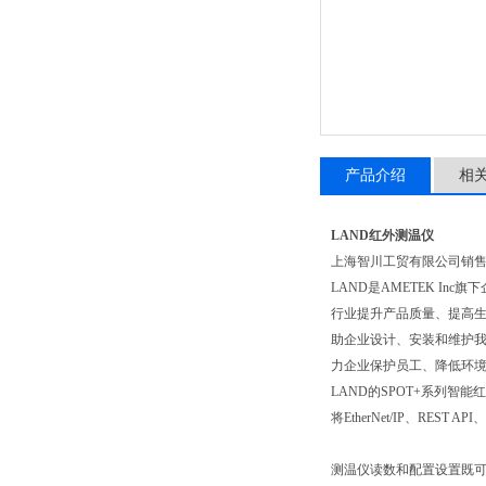
产品介绍
相
LAND红外测温仪
上海智川工贸有限公司销
LAND是AMETEK I
行业提升产品质量、提高生
助企业设计、安装和维护我
力企业保护员工、降低环
LAND的SPOT+系列智
将EtherNet/IP、R
测温仪读数和配置设置既