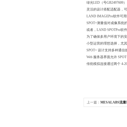
绿光LED（号GB2497
灵活的设计搭配适配器，可
LAND IMAGEPro软
SPOT+测量值对成像系
或者，LAND SPOTPr
为了确保多用户环境下的安全
小型运营的理想选择，尤
SPOT+ 设计支持多种通信接口
Web 服务器界面允许 S
传统模拟连接通过两个 4-20
上一篇：
MESALABS流量