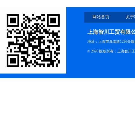
网站首页
关于
上海智川工贸有限
地址：上海市真南路1226弄康
© 2026 版权所有：上海智