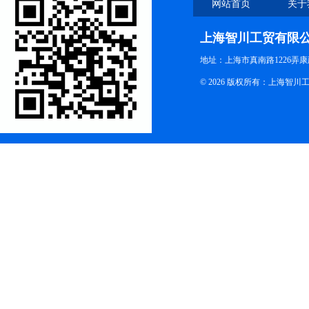
网站首页
关于
上海智川工贸有限
地址：上海市真南路1226弄康
© 2026 版权所有：上海智