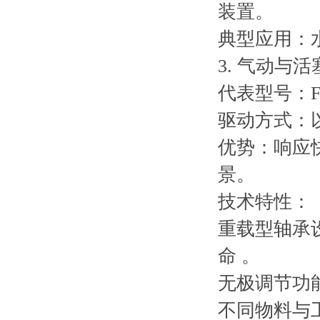
装置。
典型应用：
3. 气动与
代表型号：FP
驱动方式：
优势：响应
景。
技术特性：
重载型轴承
命 。
无极调节功
不同物料与