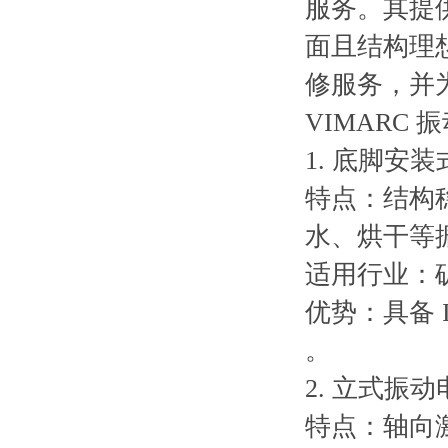
服务。其提
面且结构理
修服务，并
VIMARC
1. 底脚安
特点：结构
水、烘干等
适用行业：
优势：具备 I
。
2. 立式振动
特点：轴向