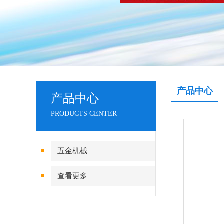
产品中心
产品中心
PRODUCTS CENTER
五金机械
查看更多