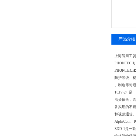
产品介绍
上海智川工
PHONTE
PHONTEC
防护等级、
、制造等对
TCIV-2
清摄像头，
备实用的不
和视频通信。该产
AlphaCo
ZDD-1是