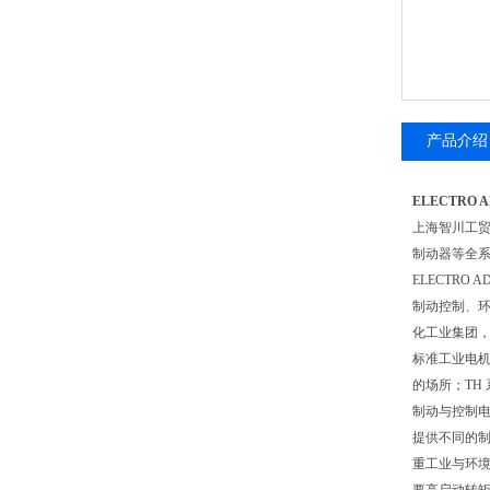
产品介绍
ELECTRO 
上海智川工
制动器等全
ELECTR
制动控制、环
化工业集团
标准工业电机
的场所；TH
制动与控制电
提供不同的
重工业与环境