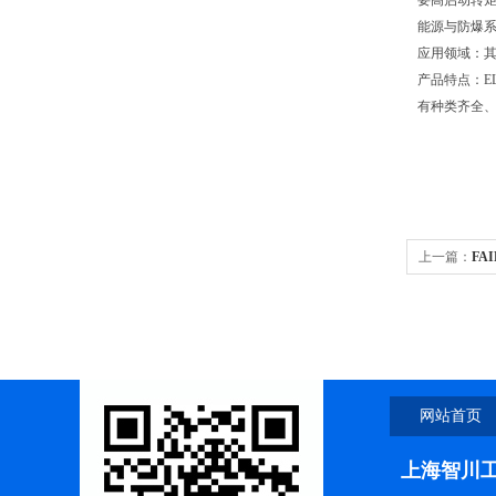
要高启动转矩
能源与防爆系
应用领域：
产品特点：E
有种类齐全
上一篇：
FA
网站首页
上海智川