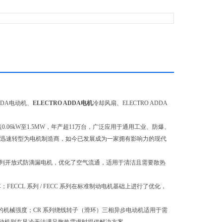
ADDA电动机、
ELECTRO ADDA电机
冷却风扇、ELECTRO ADDA
0.06kW至1.5MW，年产超11万台，广泛应用于通用工业、防爆、
起步，迅速转型为电机制造商，如今已发展成为一家拥有影响力的现代
系列开放式防滴漏电机，优化了空气流通，适用于清洁且需要散热
CCL 系列 / FECC 系列在标准制动电机基础上进行了优化，
的机械强度；CR 系列绕线转子（滑环）三相异步电动机适用于需