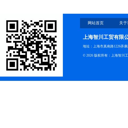
网站首页
关于
上海智川工贸有限
地址：上海市真南路1226弄康
© 2026 版权所有：上海智