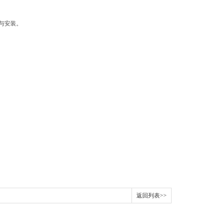
与安装。
返回列表>>