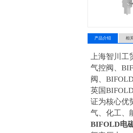
产品介绍
相
上海智川工
气控阀、BIF
阀、BIFO
英国BIFO
证为核心优
气、化工、
BIFOLD电