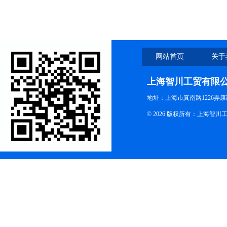
网站首页
关于
上海智川工贸有限
地址：上海市真南路1226弄康
© 2026 版权所有：上海智