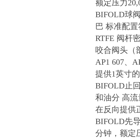
额定压力20
BIFOLD球阀
巴 标准配置符
RTFE 阀
咬合阀头（
AP1 607
提供1英寸
BIFOLD止
和油分 高流量
在反向提供
BIFOLD
分钟，额定压