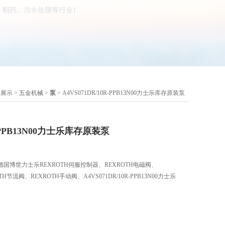
品展示
>
五金机械
>
泵
> A4VS071DR/10R-PPB13N00力士乐库存原装泵
R-PPB13N00力士乐库存原装泵
国博世力士乐REXROTH伺服控制器、REXROTH电磁阀、
H节流阀、REXROTH手动阀、A4VS071DR/10R-PPB13N00力士乐