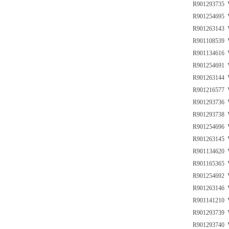
R901293735 
R901254695 
R901263143 
R901108539 
R901134616 
R901254691 
R901263144 
R901216577 
R901293736 
R901293738 
R901254696 
R901263145 
R901134620 
R901165365 
R901254692 
R901263146 
R901141210 
R901293739 
R901293740 