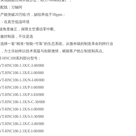
实现晶圆台纳米级步进，助力7nm制程量产；
配线：32轴同
产能突破20万组/月，缺陷率低于50ppm；
准：在真空低温环境
01°级角度修正，保障太空通信零中断。
伺服控制器，不仅是选
选择一套“精准+智能+可靠"的生态系统。从微米级的制造革命到跨行业
级，力士乐始终以技术底蕴与创新激情，赋能客户抢占制造制高点。
VT-HNC100系列部分型号：
VT-HNC100-1-3X/C-I-00/000
VT-HNC100-1-3X/E-I-00/000
VT-HNC100-1-3X/N-I-00/000
VT-HNC100-1-3X/P-I-00/000
VT-HNC100-1-3X/P-I-E0/000
VT-HNC100-1-3X/S-C-30/000
VT-HNC100-1-3X/S-I-00/000
VT-HNC100-1-3X/S-I-30/000
VT-HNC100-2-3X/C-I-00/000
VT-HNC100-2-3X/E-I-00/000