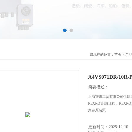
您现在的位置：
首页
>
产
A4VS071DR/10
简要描述：
上海智川工贸有限公司供应德
REXROTH减压阀、REXROT
库存原装泵
更新时间：2025-12-10