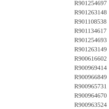
R901254697
R901263148
R901108538 
R901134617
R901254693
R901263149
R90061660
R900969414
R900966849
R900965731
R900964670
R900963524