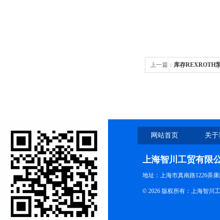
上一篇：
库存REXROTH泵A4
网站首页
关于
上海智川工贸有限
地址：上海市真南路1226弄康
© 2026 版权所有：上海智