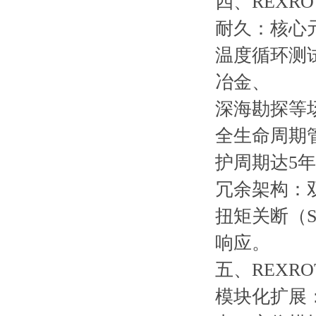
四、REXR
耐久：核心元
温度循环测试
冶金、
深海勘探等
全生命周期
护周期达5年
冗余架构：
扭矩关断（S
响应。
五、REXR
模块化扩展：