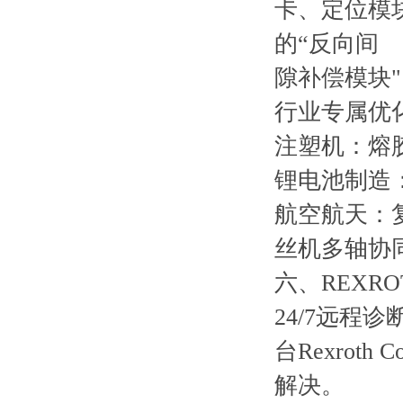
卡、定位模
的“反向间
隙补偿模块
行业专属优
注塑机：熔
锂电池制造：
航空航天：
丝机多轴协同
六、REXR
24/7远程
台Rexrot
解决。