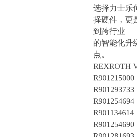
选择力士乐
择硬件，更
到跨行业
的智能化升
点。
REXROTH
R901215000
R901293733
R901254694
R901134614 
R901254690
R901281693