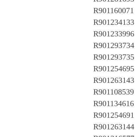
R901160071 
R901234133 
R901233996
R901293734
R901293735
R901254695
R901263143
R901108539 
R901134616
R901254691
R901263144