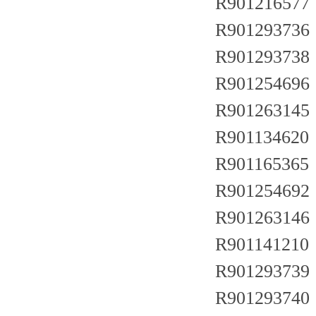
R901216577
R901293736
R901293738
R901254696
R901263145
R901134620 
R901165365
R901254692
R901263146
R901141210
R901293739
R901293740