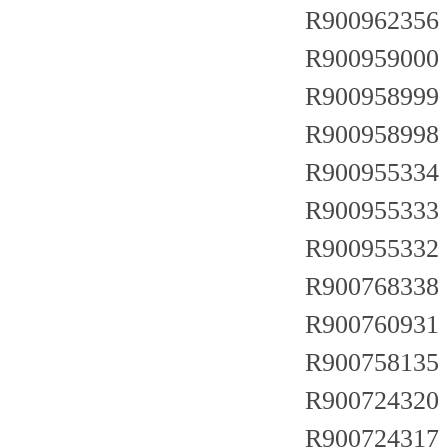
R900962356
R900959000
R900958999
R900958998
R900955334
R900955333
R900955332
R90076833
R900760931
R900758135
R900724320
R900724317