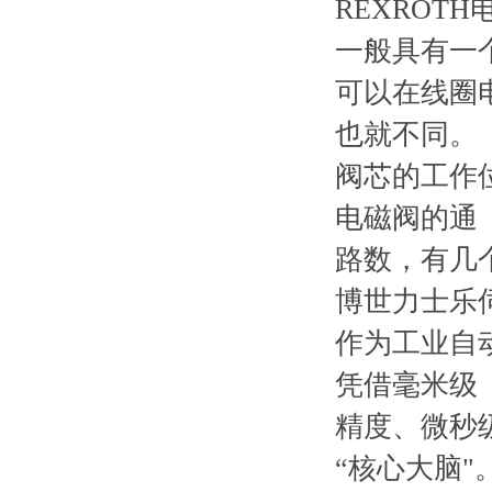
REXRO
一般具有一
可以在线圈
也就不同。
阀芯的工作
电磁阀的通
路数，有几
博世力士乐
作为工业自动
凭借毫米级
精度、微秒
“核心大脑"。