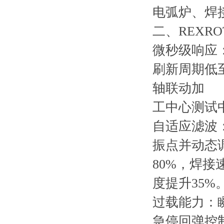
电弧炉、焊
二、REX
微秒级响应
刷新周期低至
轴联动加
工中心测试
自适应滤波
振点并动态
80%，焊接
度提升35%
过载能力：
急停回弹控