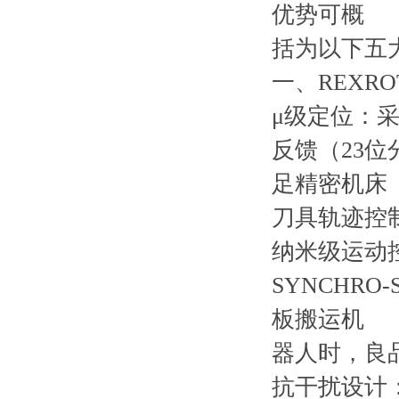
优势可概
括为以下五
一、REXR
μ级定位：
反馈（23位
足精密机床
刀具轨迹控
纳米级运动
SYNCHR
板搬运机
器人时，良品
抗干扰设计