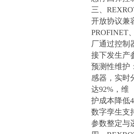
三、REXR
开放协议兼容：
PROFIN
厂通过控制
接下发生产
预测性维护
感器，实时
达92%，维
护成本降低4
数字孪生支持
参数整定与