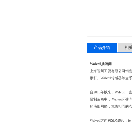
产品介绍
相
Walvoil插装阀
上海智川工贸有限公司销
纵杆、Walvoil传感器等
自2015年以来，Walvoil
要制造商中， Walvo
的毛细网络，凭借相同的态
Walvoil方向阀SDM