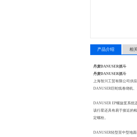
产品介绍
相
丹麦DANUSER抓斗
丹麦DANUSER抓斗
上海智川工贸有限公司供应丹
DANUSER巨蛇线卷绕机
DANUSER EP螺旋桨
该行星还具有易于接近的检
定螺栓。
DANUSER轻型至中型地面