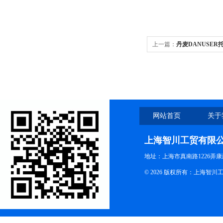
上一篇：
丹麦DANUSER
网站首页
关于
上海智川工贸有限
地址：上海市真南路1226弄康
© 2026 版权所有：上海智