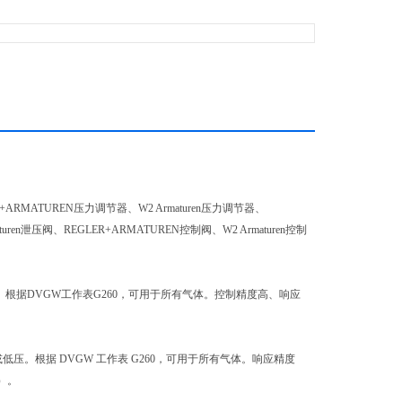
ER+ARMATUREN压力调节器、W2 Armaturen压力调节器、
turen泄压阀、REGLER+ARMATUREN控制阀、W2 Armaturen控制
根据DVGW工作表G260，可用于所有气体。控制精度高、响应
低压。根据 DVGW 工作表 G260，可用于所有气体。响应精度
）。