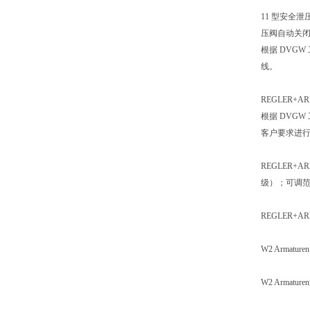
11 型安全
压阀自动关
根据 DVG
线。
REGLER
根据 DVG
客户要求进行
REGLER+
级）；可调范
REGLER
W2 Arm
W2 Arm