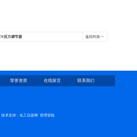
REN压力调节器
返回列表>>
荣誉资质
在线留言
联系我们
技术支持：
化工仪器网
管理登陆