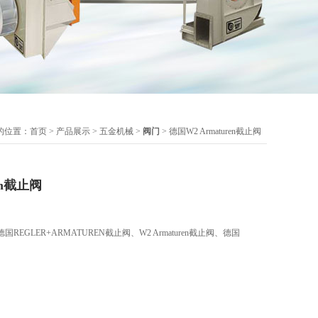
的位置：
首页
>
产品展示
>
五金机械
>
阀门
> 德国W2 Armaturen截止阀
en截止阀
EGLER+ARMATUREN截止阀、W2 Armaturen截止阀、德国