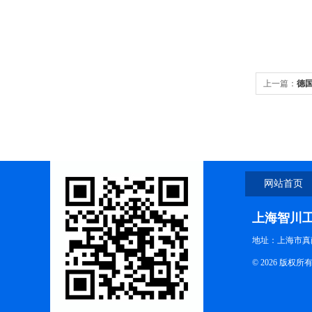
上一篇：
德国
网站首页
上海智川
地址：上海市真南
© 2026 版