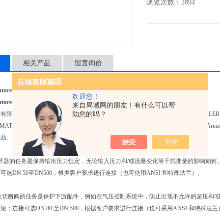
浏览次数：2894
相关产品
留言询价
aturen截止阀
欢迎您！
aturen截止阀
来自局域网的朋友！有什么可以帮
贸有限公司供应德国
REGLER+ARMATUREN截止阀
助您的吗？
、W2 Armaturen截止阀、REGL
RMATUREN切断阀、W2 Armaturen切断阀、REGLER+ARMATUREN泄压阀、W2 Arma
产品。
调节器的任务是保持输出压力恒定，无论输入压力和/或流量变化等干扰变量的影响如何。
可选DN 50至DN500，根据客户要求进行连接（也可使用ANSI 和特殊法兰）。
 型安全切断阀的任务是保护下游配件，例如在气压控制系统中，防止出现不允许的超压和/或
短；连接可选DN 80 至DN 500，根据客户要求进行连接（也可采用ANSI 和特殊法兰