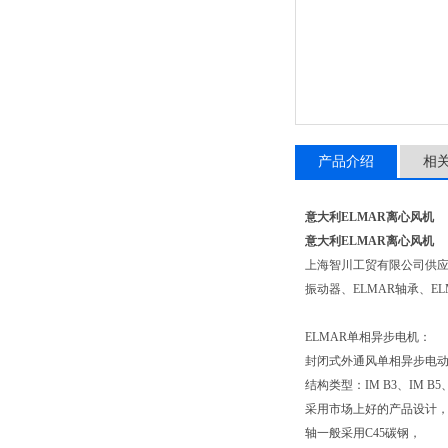
产品介绍
相
意大利ELMAR离心风机
意大利ELMAR离心风机
上海智川工贸有限公司供
振动器、ELMAR轴承、E
ELMAR单相异步电机：
封闭式外通风单相异步电动
结构类型：IM B3、IM B5、
采用市场上好的产品设计
轴一般采用C45碳钢，