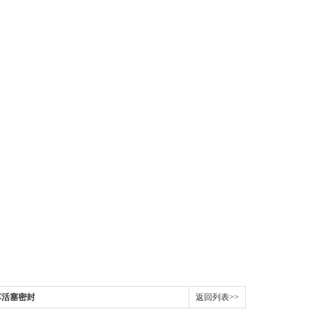
刹车活塞密封
返回列表>>