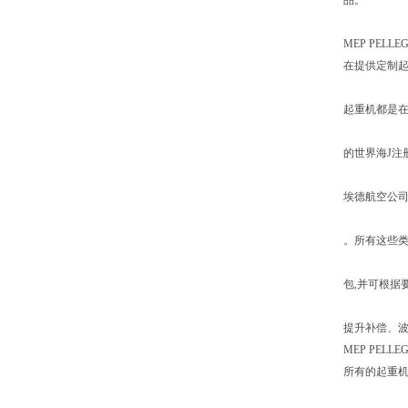
品。
MEP PELLEG
在提供定制起
起重机都是在
的世界海J注
埃德航空公司
。所有这些类
包,并可根据
提升补偿、波
MEP PELLEG
所有的起重机