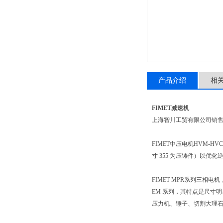
产品介绍
相
FIMET减速机
上海智川工贸有限公司销
FIMET中压电机HVM-HVC
寸 355 为压铸件）以优
FIMET MPR系列三相电机，
EM 系列，其特点是尺寸
压力机、锤子、切割大理