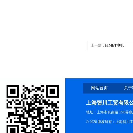
上一篇：
FIMET电机
网站首页
关于
上海智川工贸有限
地址：上海市真南路1226弄康
© 2026 版权所有：上海智