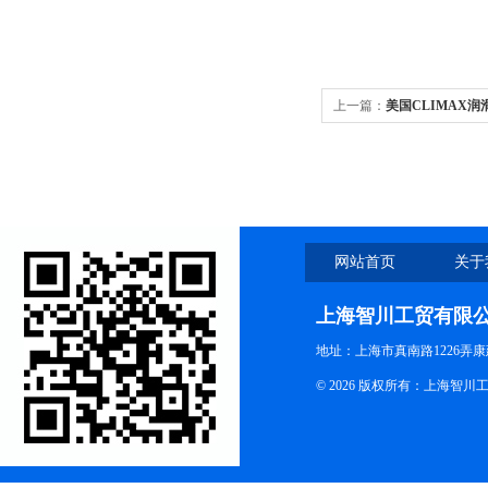
上一篇：
美国CLIMAX润
网站首页
关于
上海智川工贸有限
地址：上海市真南路1226弄康
© 2026 版权所有：上海智