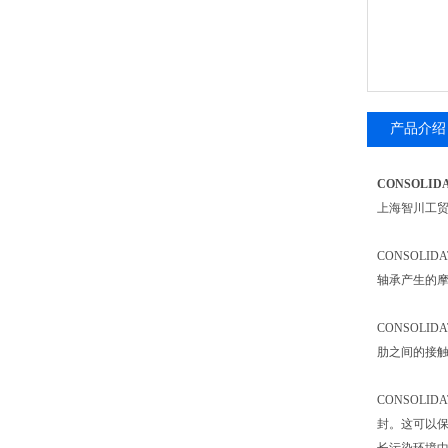
产品介绍
CONSOLI
上海智川工
CONSOL
轴承产生的
CONSOL
肋之间的接
CONSOL
封。这可以