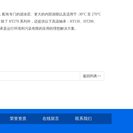
配有专门的源涂层、更大的内部游隙以及适用于 -30°C 至 270°C
Z)。除了 HT270 系列外，还提供以下高温轴承：HT150、HT200、
系列深沟球轴承是运行环境和污染有限的应用的理想解决方案。
返回列表>>
荣誉资质
在线留言
联系我们