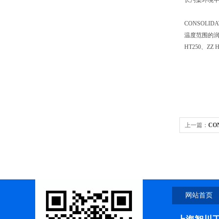
长污染环境
CONSOLI
温度范围的润滑。
HT250、Z
上一篇：
CO
网站首页