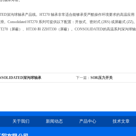
中的轴承寿命。
DATED深沟球轴承产品线。HT270 轴承非常适合能够承受严酷操作环境要求的高温应用，
Consolidated HT270 系列可提供以下配置：开放式、密封式 (2RS) 或屏蔽式 (Z
Z HT270（屏蔽）、HT330 和 ZZHT330（屏蔽）。CONSOLIDATED的高温
NSOLIDATED深沟球轴承
下一篇：
SOR压力开关
关于我们
新闻动态
产品中心
技术文章