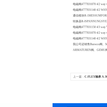
电磁阀
4777031070 4/2 way
电磁阀
4777031140 4/2 WA
通信模块
R-1MESSUMFORME
转换器
R-ISPANNUNGSYER
电磁阀
4777031150 4/3 way
电磁阀
4777031070 4/2 way
电磁阀
4777031140 4/2 WA
我公司还销售Burocco阀、M
ARMATUREN阀、GEMU
上一篇：
C-FLEX轴承 A-3