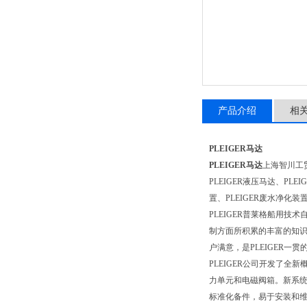
产品介绍
相
PLEIGER马达
PLEIGER马达
上海智川工贸有
PLEIGER液压马达、PLE
置、PLEIGER废水净化装置
PLEIGER普莱格船用技
制方面所积累的丰富的知识
户满意，是PLEIGER一贯
PLEIGER公司开发了
力单元和电磁阀箱。新系统
标准化备件，易于安装和