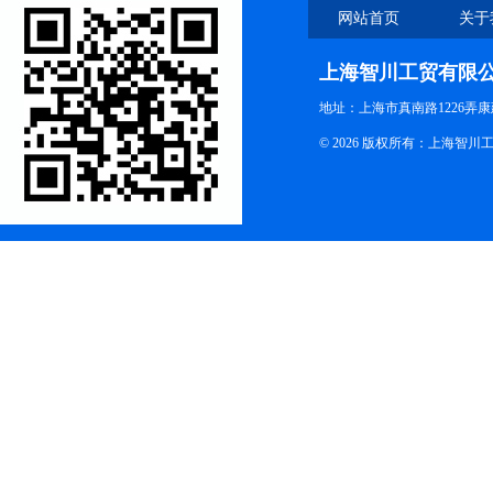
网站首页
关于
上海智川工贸有限
地址：上海市真南路1226弄康
© 2026 版权所有：上海智