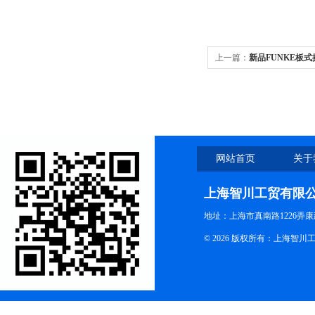
上一篇：
新品FUNKE板
网站首页
关于
上海智川工贸有限
地址：上海市真南路1226弄康
© 2026 版权所有：上海智