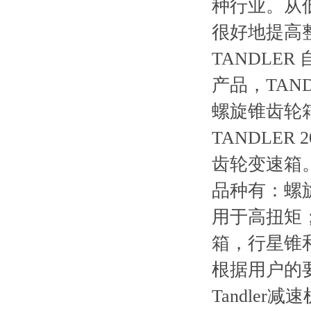
种行业。从
很好地提高
TANDLE
产品，TAN
螺旋锥齿轮
TANDLE
齿轮变速箱
品种有：螺旋
用于高扭矩
箱，行星锥和
根据用户的
Tandler