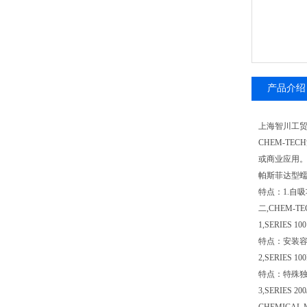
产品介绍
上海智川工贸有
CHEM-TE
或商业应用。
帕斯菲达型
特点：1.自吸
二,CHEM-
1,SERIES 10
特点：安装容易
2,SERIES
特点：特殊独
3,SERIES 20