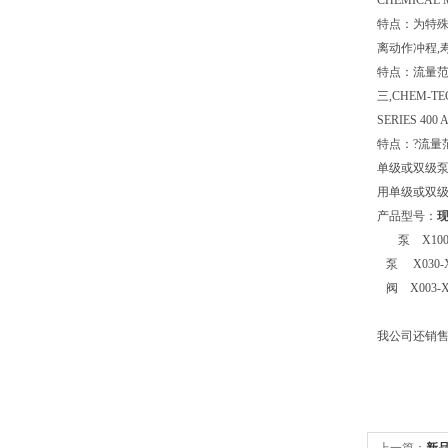
CHEMICAL
特点：为特殊
离动作冲程,
特点：流量范
三,CHEM-T
SERIES 400
特点：?流量范
单级或双级泵适
用单级或双级泵结
产品型号：
现
泵 X100-
泵 X030-X
阀 X003-
我公司还销售T