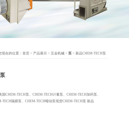
您现在的位置：
首页
>
产品展示
>
五金机械
>
泵
> 新品CHEM-TECH泵
H泵
HEM-TECH泵、CHEM-TECH计量泵、CHEM-TECH加药泵、
M-TECH隔膜泵、CHEM-TECH蠕动泵现货CHEM-TECH泵 新品