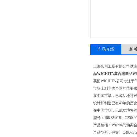
产品介绍
相
上海智川工贸有限公司供应美国
品WICHITA离合器
新品WI
英国WICHITA公司专
市场上刹车离合器的重要
在中国市场，已成功地将WIC
设计和制造已有40年的历
在中国市场，已成功地将WIC
型号：108 SWCB，C250 60 / 17
产品包括：Wichita气动离合
产品型号：弹簧 C40073-2