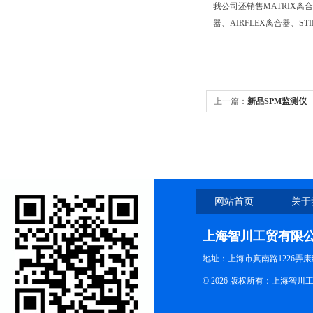
我公司还销售MATRIX离合器
器、AIRFLEX离合器、ST
上一篇：
新品SPM监测仪
网站首页
关于
上海智川工贸有限
地址：上海市真南路1226弄康
© 2026 版权所有：上海智