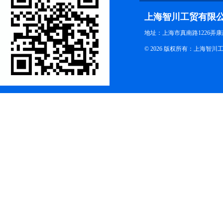
上海智川工贸有限
地址：上海市真南路1226弄康
© 2026 版权所有：上海智