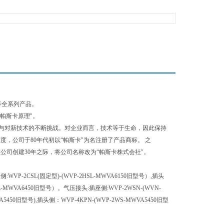
器等全系列产品。
帕斯卡原理"。
与对新技术的不断挑战。对企业而言，技术等于生命，因此保持
，公司于80年代初以“帕斯卡"为名注册了产品商标。 之
年在公司创建30年之际，将公司名称改为“帕斯卡株式会社"。
侧:WVP-2CSL(固定型)-(WVP-2HSL-MWVA6150旧型号）,插头
HSL-MWVA6450旧型号）。气压接头:插座侧:WVP-2WSN-(WVN-
5450旧型号),插头侧：WVP-4KPN-(WVP-2WS-MWVA5450旧型