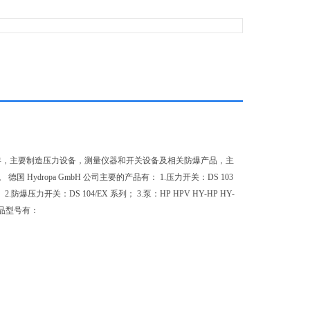
964年，主要制造压力设备，测量仪器和开关设备及相关防爆产品，主
dropa GmbH 公司主要的产品有： 1.压力开关：DS 103
S437 系列； 2.防爆压力开关：DS 104/EX 系列； 3.泵：HP HPV HY-HP HY-
具体产品型号有：