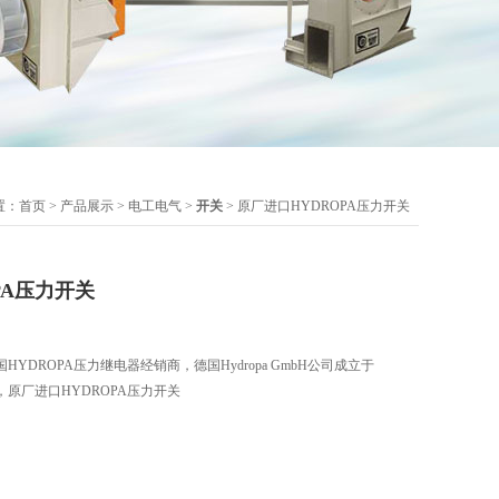
置：
首页
>
产品展示
>
电工电气
>
开关
> 原厂进口HYDROPA压力开关
PA压力开关
YDROPA压力继电器经销商，德国Hydropa GmbH公司成立于
，原厂进口HYDROPA压力开关