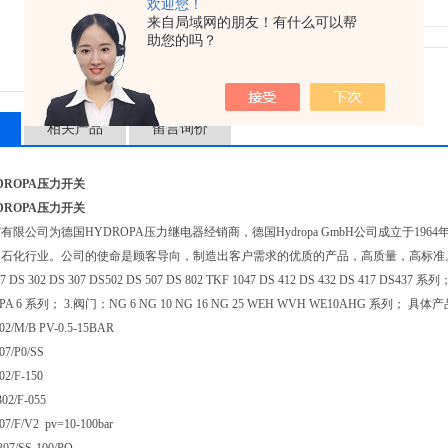
欢迎您！
浏览次数：3043
来自局域网的朋友！有什么可以帮
助您的吗？
相关产品
留言询价
DROPA压力开关
DROPA压力开关
有限公司为德国HYDROPA压力继电器经销商，德国Hydropa GmbH公司成立于1
石化行业。公司的使命是顾客导向，制造出客户需求的优质的产品，高质量，高标准。 德国 Hy
117 DS 302 DS 307 DS502 DS 507 DS 802 TKF 1047 DS 412 DS 432 DS 417 D
 SPA 6 系列； 3.阀门：NG 6 NG 10 NG 16 NG 25 WEH WVH WE10AHG 系列； 
/M/B PV-0.5-15BAR
/P0/SS
/F-150
2/F-055
F/V2 pv=10-100bar