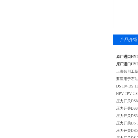
产品介绍
原厂进口HY
原厂进口HY
上海智川工贸
要应用于石油
DS 104 DS 
HPV TPV 2
压力开关DS802
压力开关DS307
压力开关DS302
压力开关DS 30
压力开关DS507/