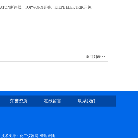
TON断路器、TOPWORX开关、KIEPE ELEKTRIK开关、
返回列表>>
荣誉资质
在线留言
联系我们
技术支持：
化工仪器网
管理登陆