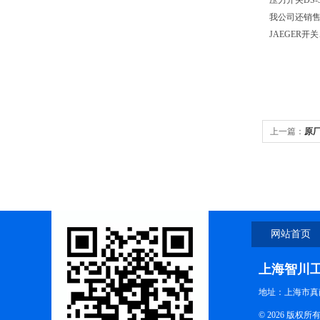
压力开关DS-30
我公司还销售S
JAEGER开
上一篇：
原厂
网站首页
上海智川
地址：上海市真南
© 2026 版