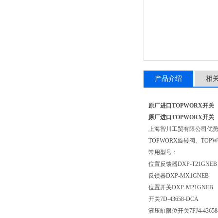
产品介绍
相
原厂进口TOPWORX开关
原厂进口TOPWORX开关
上海智川工贸有限公司优势供
TOPWORX旋转阀、TOP
常用型号：
位置反馈器DXP-T21GNEB
反馈器DXP-MX1GNEB
位置开关DXP-M21GNEB
开关7D-43658-DCA
液压缸限位开关7FJ4-43658