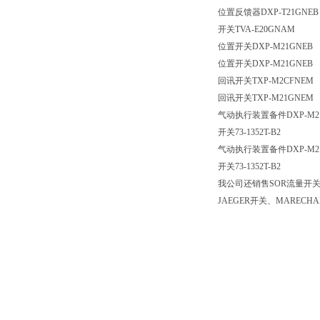
位置反馈器
DXP-T21GNEB
开关
TVA-E20GNAM
位置开关
DXP-M21GNEB
位置开关
DXP-M21GNEB
回讯开关
TXP-M2CFNEM
回讯开关
TXP-M21GNEM
气动执行装置备件
DXP-M2
开关
73-1352T-B2
气动执行装置备件
DXP-M2
开关
73-1352T-B2
我公司还销售SOR流量开关、H
JAEGER开关、MARECH