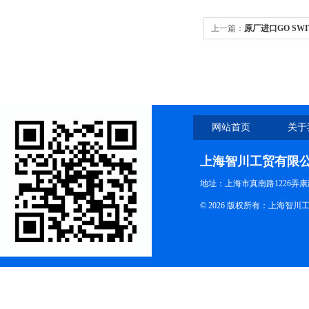
上一篇：
原厂进口GO SW
网站首页
关于
上海智川工贸有限
地址：上海市真南路1226弄康
© 2026 版权所有：上海智