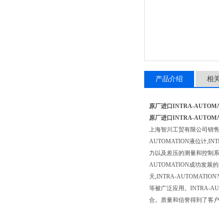
产品介绍
相
原厂进口INTRA-AUTOM
原厂进口INTRA-AUTOM
上海智川工贸有限公司销
AUTOMATION液位计,I
力以及差压的测量和控制系统的
AUTOMATION成功发
天,INTRA-AUTOM
等被广泛应用。INTRA-A
合。质量和信誉得到了客户