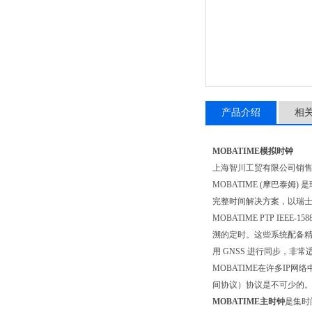
产品介绍
相
MOBATIME模拟时钟
上海智川工贸有限公司销
MOBATIME (摩巴泰
完整时间解决方案，以瑞
MOBATIME PTP I
溯的定时。这些系统配备精密晶
用 GNSS 进行同步，非
MOBATIME在许多I
间协议）协议是不可少的
MOBATIME主时钟
是集时