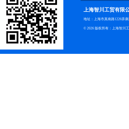
上海智川工贸有限
地址：上海市真南路1226弄康
© 2026 版权所有：上海智