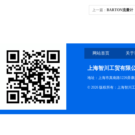
上一篇：
BARTON流量计
网站首页
关于
上海智川工贸有限
地址：上海市真南路1226弄康
© 2026 版权所有：上海智