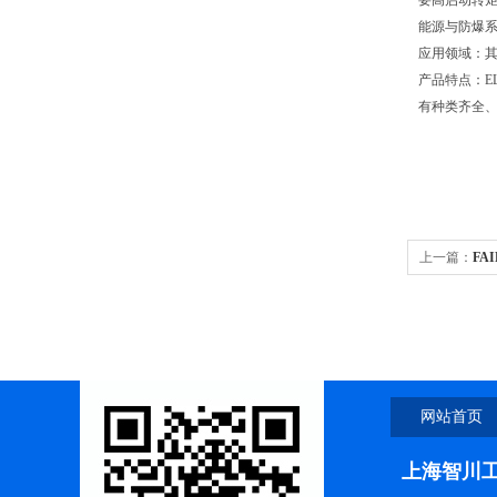
要高启动转矩
能源与防爆系
应用领域：
产品特点：E
有种类齐全
上一篇：
FA
网站首页
上海智川