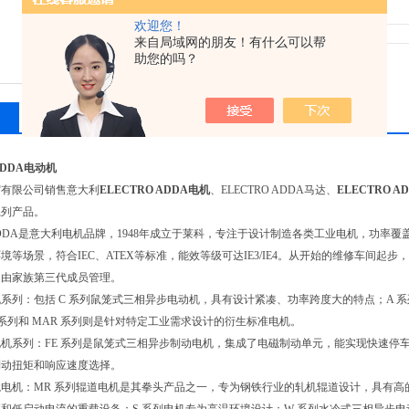
浏览次数：2375
欢迎您！
来自局域网的朋友！有什么可以帮
助您的吗？
相关产品
留言询价
ADDA电动机
贸有限公司销售意大利
ELECTRO ADDA电机
、ELECTRO ADDA马达、
ELECTRO 
系列产品。
O ADDA是意大利电机品牌，1948年成立于莱科，专注于设计制造各类工业电机，功率覆盖
境等场景，符合IEC、ATEX等标准，能效等级可达IE3/IE4。从开始的维修车间
，由家族第三代成员管理。
系列：包括 C 系列鼠笼式三相异步电动机，具有设计紧凑、功率跨度大的特点；A 
 系列和 MAR 系列则是针对特定工业需求设计的衍生标准电机。
机系列：FE 系列是鼠笼式三相异步制动电机，集成了电磁制动单元，能实现快速停车；FE
制动扭矩和响应速度选择。
电机：MR 系列辊道电机是其拳头产品之一，专为钢铁行业的轧机辊道设计，具有高