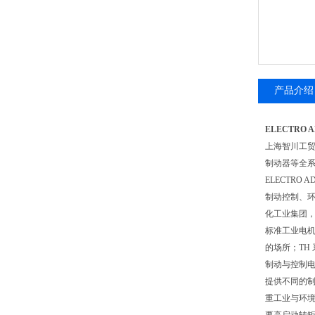
产品介绍
ELECTRO 
上海智川工
制动器等全
ELECTR
制动控制、环
化工业集团
标准工业电机
的场所；TH
制动与控制电
提供不同的
重工业与环境