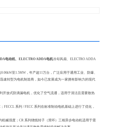
ADDA电动机
、
ELECTRO ADDA电机
冷却风扇、ELECTRO ADDA
0.06kW至1.5MW，年产超11万台，广泛应用于通用工业、防爆、
起步，迅速转型为电机制造商，如今已发展成为一家拥有影响力的现代
系列开放式防滴漏电机，优化了空气流通，适用于清洁且需要散热
CCL 系列 / FECC 系列在标准制动电机基础上进行了优化，
的机械强度；CR 系列绕线转子（滑环）三相异步电动机适用于需