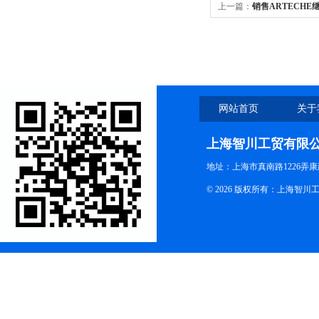
上一篇：
销售ARTECHE
网站首页
关于
上海智川工贸有限
地址：上海市真南路1226弄康
© 2026 版权所有：上海智