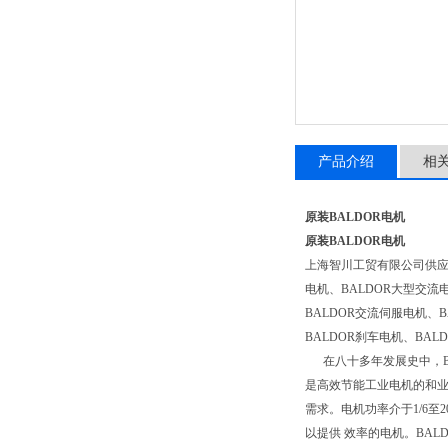
产品介绍
相
原装BALDOR电机
原装BALDOR电机
上海智川工贸有限公司供
电机、BALDOR大型交流电
BALDOR交流伺服电机、B
BALDOR刹车电机、BAL
在八十多年发展史中，BA
是高效节能工业电机的和业内
需求。电机功率介于1/6至
以提供 效率的电机。BALD