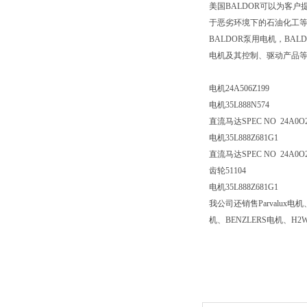
美国BALDOR可以为客
于恶劣环境下的石油化工等
BALDOR泵用电机，BA
电机及其控制、驱动产品
电机24A506Z199
电机35L888N574
直流马达SPEC NO 24A0O2
电机35L888Z681G1
直流马达SPEC NO 24A0O2
齿轮51104
电机35L888Z681G1
我公司还销售Parvalux电
机、BENZLERS电机、H