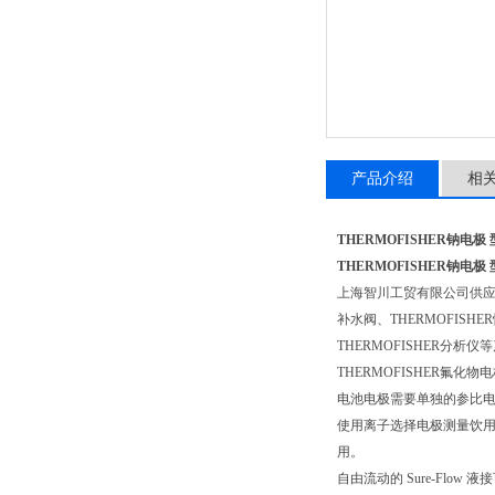
产品介绍
相
THERMOFISHER钠电极
型
THERMOFISHER钠电极
型
上海智川工贸有限公司供
补水阀、THERMOFISHE
THERMOFISHER分析仪
THERMOFISHER氟
电池电极需要单独的参比电极。
使用离子选择电极测量饮用水
用。
自由流动的 Sure-Flow