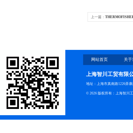
上一篇：
THERMOFISH
网站首页
关于
上海智川工贸有限
地址：上海市真南路1226弄康
© 2026 版权所有：上海智