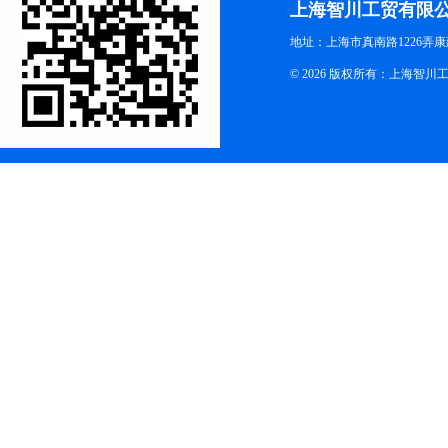
上海智川工贸有限
地址：上海市真南路1226弄康
© 2026 版权所有：上海智