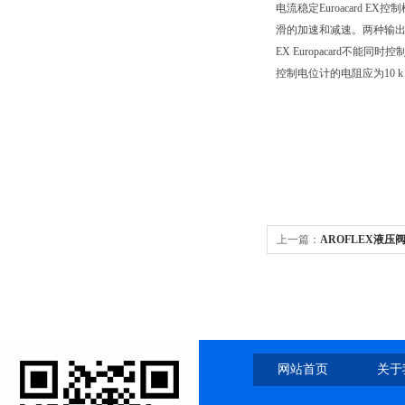
电流稳定Euroacar
滑的加速和减速。两种输
EX Europacard
控制电位计的电阻应为10 
上一篇：
AROFLEX液压
网站首页
关于