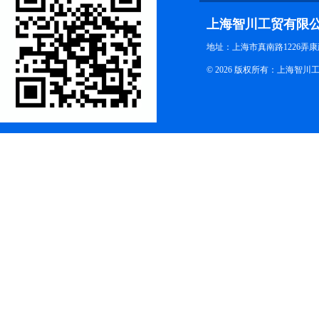
上海智川工贸有限
地址：上海市真南路1226弄康
© 2026 版权所有：上海智