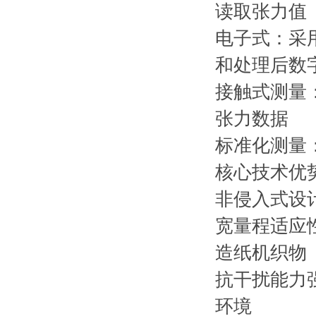
读取张力值
电子式：采
和处理后数
接触式测量
张力数据
标准化测量
核心技术优
非侵入式设
宽量程适应性
造纸机织物
抗干扰能力
环境