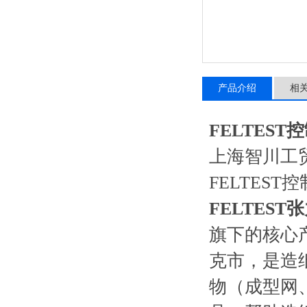
产品介绍
相
FELTEST
上海智川工
FELTES
FELTEST
旗下的核心
克市，是造
物（成型网