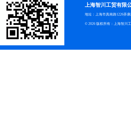
上海智川工贸有限
地址：上海市真南路1226弄康
© 2026 版权所有：上海智