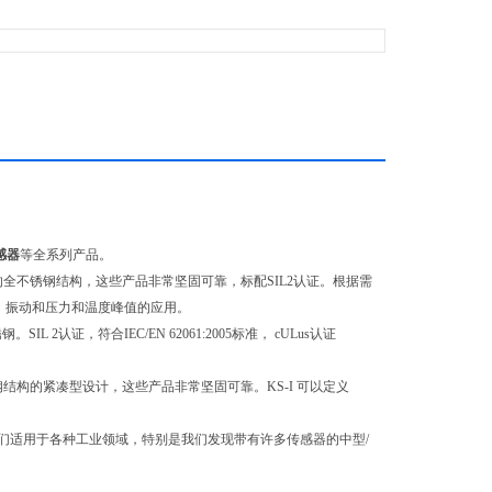
感器
等全系列产品。
全不锈钢结构，这些产品非常坚固可靠，标配SIL2认证。根据需
、振动和压力和温度峰值的应用。
SIL 2认证，符合IEC/EN 62061:2005标准， cULus认证
结构的紧凑型设计，这些产品非常坚固可靠。KS-I 可以定义
们适用于各种工业领域，特别是我们发现带有许多传感器的中型/