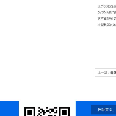
压力变送器基
为“SMART
它不仅能够
大型机器的
上一篇：
美国
网站首页