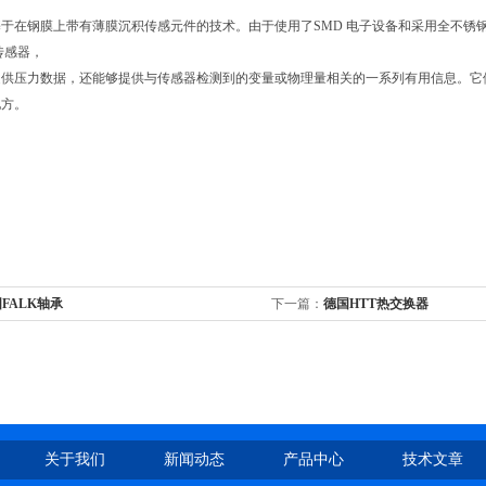
于在钢膜上带有薄膜沉积传感元件的技术。由于使用了SMD 电子设备和采用全不锈钢
"传感器，
提供压力数据，还能够提供与传感器检测到的变量或物理量相关的一系列有用信息。它
地方。
FALK轴承
下一篇：
德国HTT热交换器
关于我们
新闻动态
产品中心
技术文章