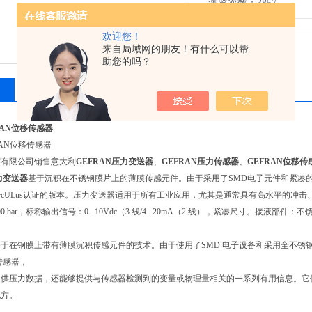
浏览次数：3857
欢迎您！
来自局域网的朋友！有什么可以帮
助您的吗？
相关产品
留言询价
RAN位移传感器
RAN位移传感器
贸有限公司销售意大利
GEFRAN压力变送器
、
GEFRAN压力传感器
、
GEFRAN位移传
力变送器
基于沉积在不锈钢膜片上的薄膜传感元件。由于采用了SMD电子元件和紧凑的
cULus认证的版本。压力变送器适用于所有工业应用，尤其是通常具有高水平的冲击
0 bar，标称输出信号：0...10Vdc（3 线/4...20mA（2 线），紧凑尺寸。接液部件：不锈钢。
于在钢膜上带有薄膜沉积传感元件的技术。由于使用了SMD 电子设备和采用全不锈钢
"传感器，
提供压力数据，还能够提供与传感器检测到的变量或物理量相关的一系列有用信息。它
地方。