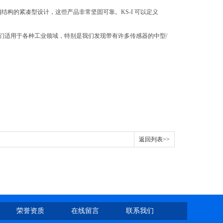
结构的紧凑型设计，这些产品非常坚固可靠。KS-I 可以定义
们适用于各种工业领域，特别是我们发现带有许多传感器的中型/
返回列表>>
荣誉资质
在线留言
联系我们