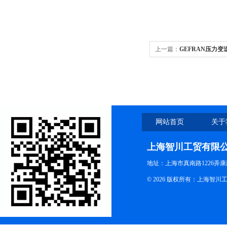
上一篇：
GEFRAN压力变
网站首页
关于
上海智川工贸有限
地址：上海市真南路1226弄康
© 2026 版权所有：上海智