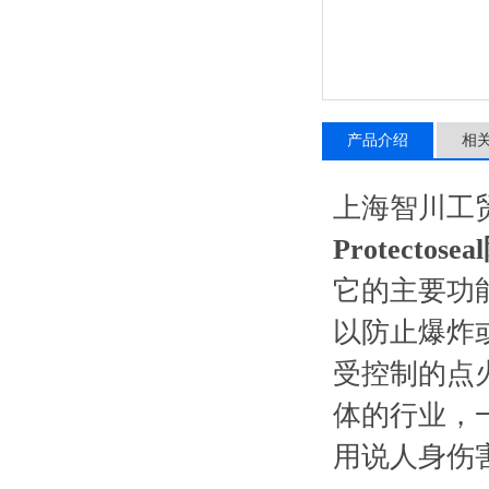
产品介绍
相
上海智川工
Protectos
它的主要功
以防止爆炸
受控制的点
体的行业，
用说人身伤