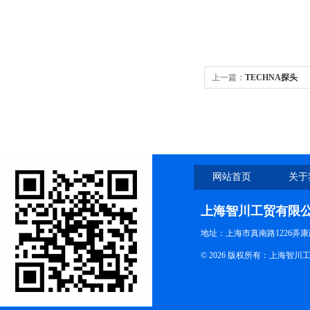
上一篇：
TECHNA探头
网站首页
关于
上海智川工贸有限
地址：上海市真南路1226弄康
© 2026 版权所有：上海智