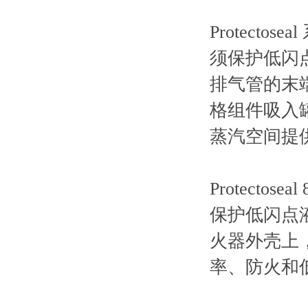
Protecto
须保护低闪
排气管的末
格组件吸入
蒸汽空间提
Protect
保护低闪点
火器外壳上
率、防火和