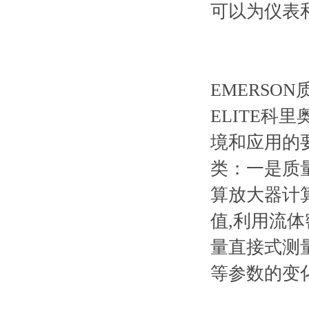
可以为仪表
EMERS
ELITE
境和应用的
类：一是质
算放大器计
值,利用流
量直接式测
等参数的变