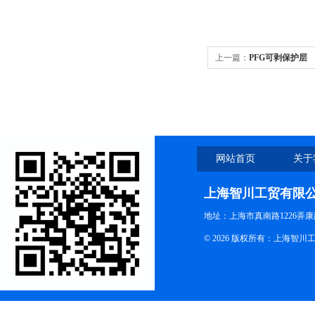
上一篇：
PFG可剥保护层
网站首页
关于
上海智川工贸有限
地址：上海市真南路1226弄康
© 2026 版权所有：上海智